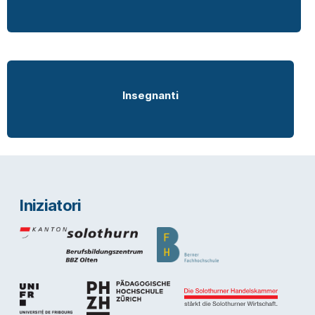
Insegnanti
Iniziatori