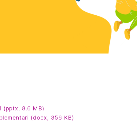
i (pptx, 8.6 MB)
mplementari (docx, 356 KB)