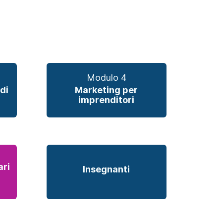
Modulo 4
di
Marketing per
imprenditori
ari
Insegnanti