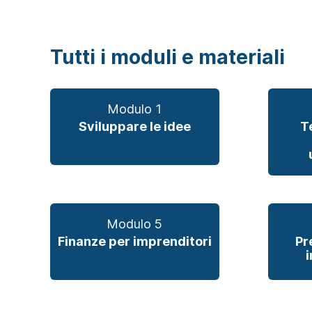
Tutti i moduli e materiali
Modulo 1
Sviluppare le idee
T
Modulo 5
Finanze per imprenditori
Pr
i