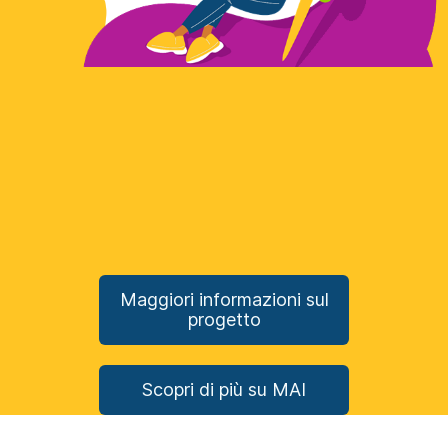
Maggiori informazioni sul
progetto
Scopri di più su MAI