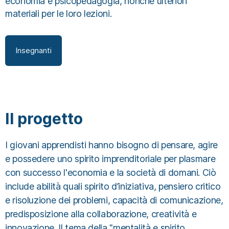
economia e psicopedagogia, nonché ulteriori
materiali per le loro lezioni.
Insegnanti
Il progetto
I giovani apprendisti hanno bisogno di pensare, agire
e possedere uno spirito imprenditoriale per plasmare
con successo l'economia e la società di domani. Ciò
include abilità quali spirito d’iniziativa, pensiero critico
e risoluzione dei problemi, capacità di comunicazione,
predisposizione alla collaborazione, creatività e
innovazione. Il tema della "mentalità e spirito