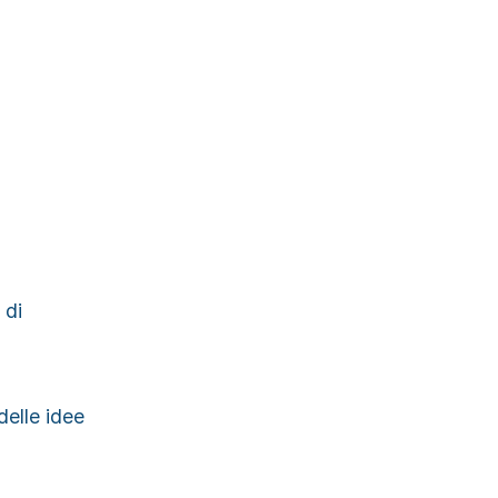
 di
 delle idee