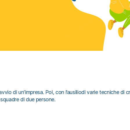
vvio di un'impresa. Poi, con l’ausiliodi varie tecniche di c
n squadre di due persone.