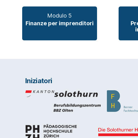
Modulo 5
Finanze per imprenditori
Pr
i
Iniziatori