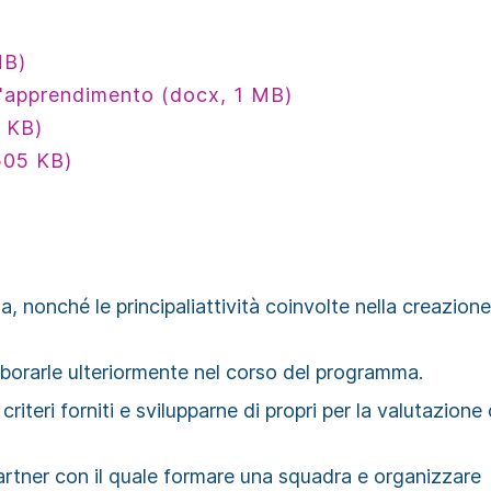
MB)
d'apprendimento (docx, 1 MB)
7 KB)
505 KB)
a, nonché le principaliattività coinvolte nella creazione
laborarle ulteriormente nel corso del programma.
 criteri forniti e svilupparne di propri per la valutazione
partner con il quale formare una squadra e organizzare