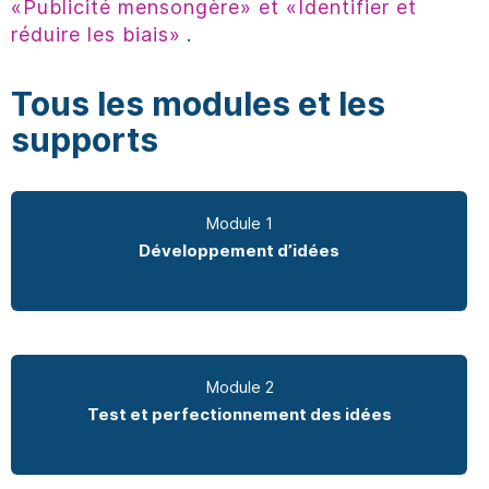
«Publicité mensongère» et «Identifier et
réduire les biais»
.
Tous les modules et les
supports
Module 1
Développement d’idées
Module 2
Test et perfectionnement des idées