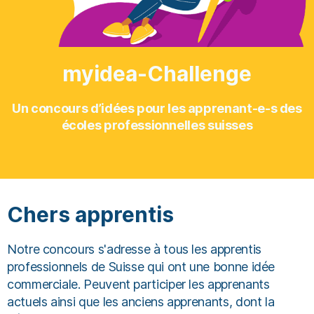
myidea-Challenge
Un concours d’idées pour les apprenant-e-s des
écoles professionnelles suisses
Chers apprentis
Notre concours s'adresse à tous les apprentis
professionnels de Suisse qui ont une bonne idée
commerciale. Peuvent participer les apprenants
actuels ainsi que les anciens apprenants, dont la