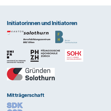
Initiatorinnen und Initiatoren
Mitträgerschaft