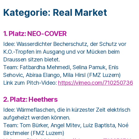
Kategorie: Real Market
1. Platz: NEO-COVER
Idee: Wasserdichter Becherschutz, der Schutz vor
K.O.-Tropfen im Ausgang und vor Mücken beim
Draussen sitzen bietet.
Team: Fatbardha Mehmedi, Selina Pamuk, Enis
Sehovic, Abiraa Elango, Mila Hirsl (FMZ Luzern)
Link zum Pitch-Video:
https://vimeo.com/710250736
2. Platz: Heethers
Idee: Wärmeflaschen, die in kürzester Zeit elektrisch
aufgeheizt werden können.
Team: Tom Bürker, Angel Mitev, Luiz Baptista, Noé
Birchmeier (FMZ Luzern)