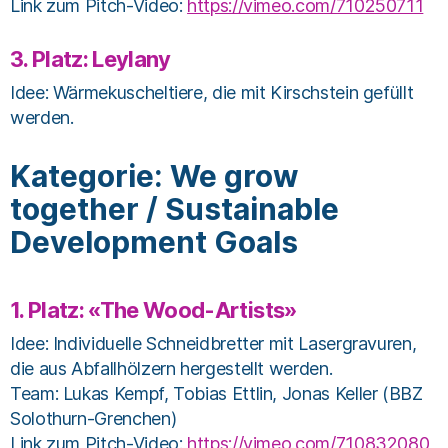
Link zum Pitch-Video:
https://vimeo.com/710250711
3. Platz: Leylany
Idee: Wärmekuscheltiere, die mit Kirschstein gefüllt
werden.
Kategorie: We grow
together / Sustainable
Development Goals
1. Platz:
«The Wood-Artists»
Idee: Individuelle Schneidbretter mit Lasergravuren,
die aus Abfallhölzern hergestellt werden.
Team: Lukas Kempf, Tobias Ettlin, Jonas Keller (BBZ
Solothurn-Grenchen)
Link zum Pitch-Video:
https://vimeo.com/710832080